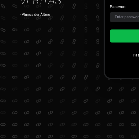
VERITAS.
Password
- Plinius der Ältere
Pas